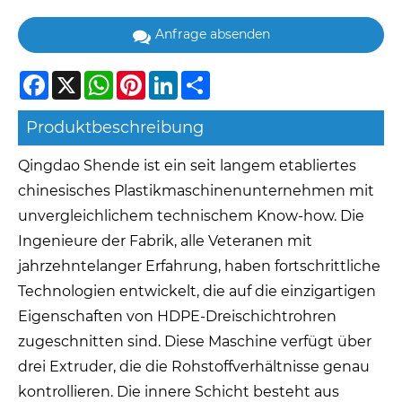
Anfrage absenden
Facebook
X
WhatsApp
Pinterest
LinkedIn
Share
Produktbeschreibung
Qingdao Shende ist ein seit langem etabliertes
chinesisches Plastikmaschinenunternehmen mit
unvergleichlichem technischem Know-how. Die
Ingenieure der Fabrik, alle Veteranen mit
jahrzehntelanger Erfahrung, haben fortschrittliche
Technologien entwickelt, die auf die einzigartigen
Eigenschaften von HDPE-Dreischichtrohren
zugeschnitten sind. Diese Maschine verfügt über
drei Extruder, die die Rohstoffverhältnisse genau
kontrollieren. Die innere Schicht besteht aus