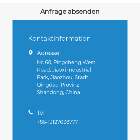
Anfrage absenden
Kontaktinformation
Adresse

Nr. 68, Pingcheng West
Road, Jiaoxi Industrial
Park, Jiaozhou, Stadt
Qingdao, Provinz
Shandong, China
Tel

+86-13127038777