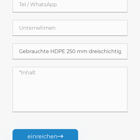
einreichen
