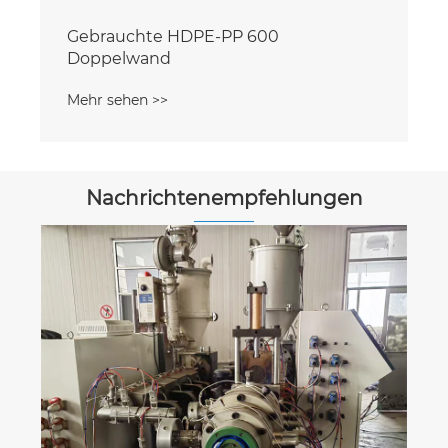
Nachrichtenempfehlungen
Warum sind benutzte
Kunststoffrohrmaschinen eine Spitze
für schnelles Wachstum?
Mehr sehen >>