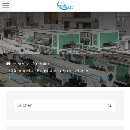
Heim
Produkte
Gebrauchte Kunststoffrohrmaschinen
Gebrauchte HDPE -PPR -Kunststoffrohrmaschinerie