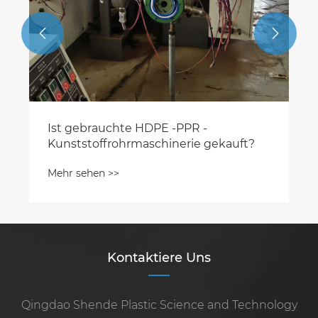


Kontaktiere Uns
Qingdao Shende Plastic Science and Technology